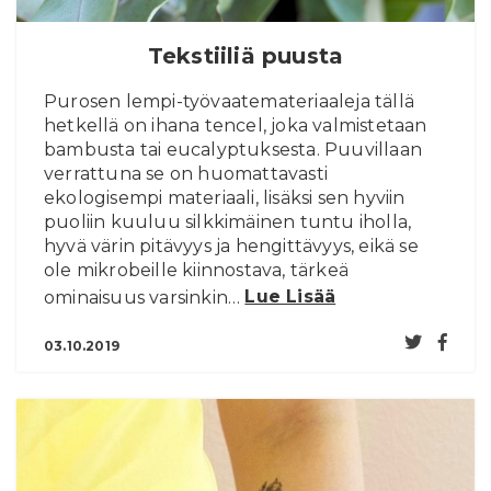
Tekstiiliä puusta
Purosen lempi-työvaatemateriaaleja tällä
hetkellä on ihana tencel, joka valmistetaan
bambusta tai eucalyptuksesta. Puuvillaan
verrattuna se on huomattavasti
ekologisempi materiaali, lisäksi sen hyviin
puoliin kuuluu silkkimäinen tuntu iholla,
hyvä värin pitävyys ja hengittävyys, eikä se
ole mikrobeille kiinnostava, tärkeä
ominaisuus varsinkin…
Lue Lisää
03.10.2019