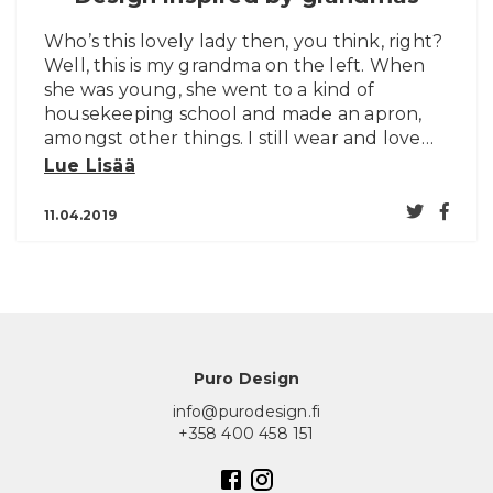
Who’s this lovely lady then, you think, right?
Well, this is my grandma on the left. When
she was young, she went to a kind of
housekeeping school and made an apron,
amongst other things. I still wear and love…
Lue Lisää
11.04.2019
Puro Design
info@purodesign.fi
+358 400 458 151