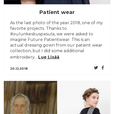
Patient wear
As the last photo of the year 2018, one of my
favorite projects. Thanks to
#oulunkeskuspesula, we were asked to
imagine Future Patientwear. This is an
actual dressing gown from our patient wear
collection, but I did some additional
embroidery…
Lue Lisää
20.12.2018