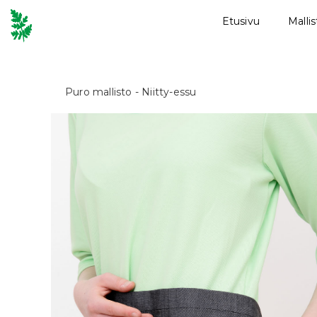
Etusivu
Malli
Puro mallisto
- Niitty-essu