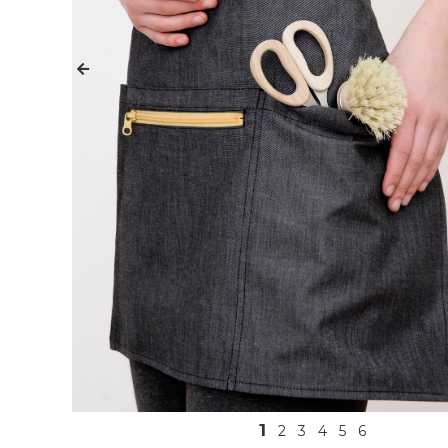
1
2
3
4
5
6