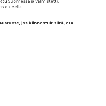
ettu Suomessa ja valmistettu
n alueella.
austuote, jos kiinnostuit siitä, ota