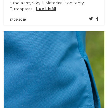
tuholaismyrkkyjä. Materiaalit on tehty
Euroopassa…
Lue Lisää
17.09.2019