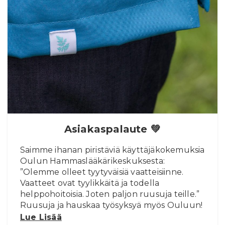
Asiakaspalaute 💚
Saimme ihanan piristäviä käyttäjäkokemuksia
Oulun Hammaslääkärikeskuksesta:
”Olemme olleet tyytyväisiä vaatteisiinne.
Vaatteet ovat tyylikkäitä ja todella
helppohoitoisia. Joten paljon ruusuja teille.”
Ruusuja ja hauskaa työsyksyä myös Ouluun!
Lue Lisää